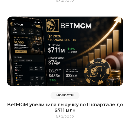
1/30/2022
НОВОСТИ
BetMGM увеличила выручку во II квартале до
$711 млн
1/30/2022