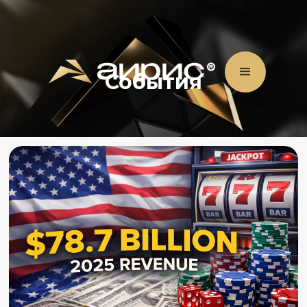
События