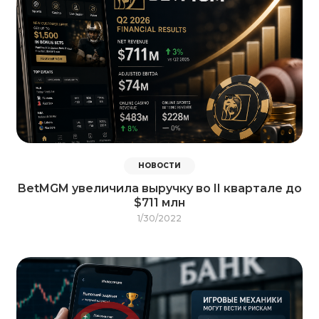
НОВОСТИ
BetMGM увеличила выручку во II квартале до
$711 млн
1/30/2022