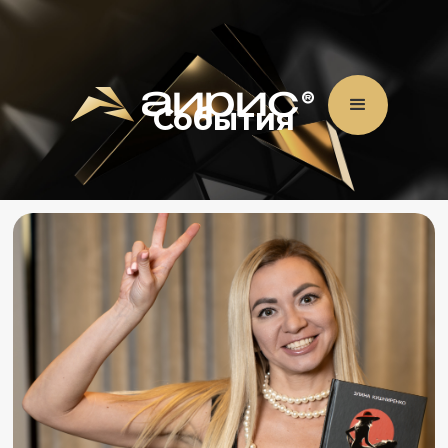
События