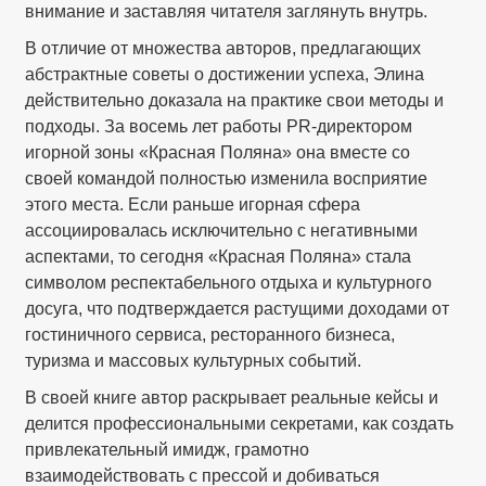
внимание и заставляя читателя заглянуть внутрь.
В отличие от множества авторов, предлагающих
абстрактные советы о достижении успеха, Элина
действительно доказала на практике свои методы и
подходы. За восемь лет работы PR-директором
игорной зоны «Красная Поляна» она вместе со
своей командой полностью изменила восприятие
этого места. Если раньше игорная сфера
ассоциировалась исключительно с негативными
аспектами, то сегодня «Красная Поляна» стала
символом респектабельного отдыха и культурного
досуга, что подтверждается растущими доходами от
гостиничного сервиса, ресторанного бизнеса,
туризма и массовых культурных событий.
В своей книге автор раскрывает реальные кейсы и
делится профессиональными секретами, как создать
привлекательный имидж, грамотно
взаимодействовать с прессой и добиваться