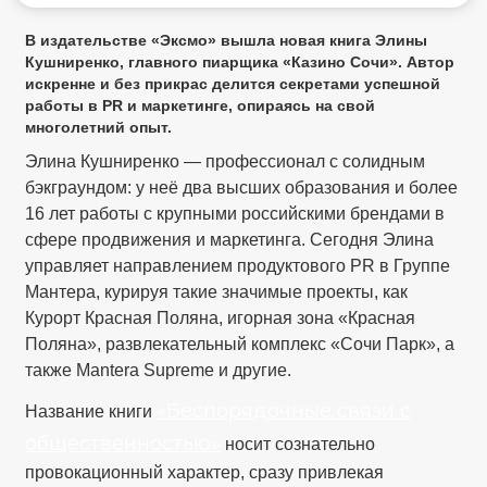
В издательстве «Эксмо» вышла новая книга Элины
Кушниренко, главного пиарщика «Казино Сочи». Автор
искренне и без прикрас делится секретами успешной
работы в PR и маркетинге, опираясь на свой
многолетний опыт.
Элина Кушниренко — профессионал с солидным
бэкграундом: у неё два высших образования и более
16 лет работы с крупными российскими брендами в
сфере продвижения и маркетинга. Сегодня Элина
управляет направлением продуктового PR в Группе
Мантера, курируя такие значимые проекты, как
Курорт Красная Поляна, игорная зона «Красная
Поляна», развлекательный комплекс «Сочи Парк», а
также Mantera Supreme и другие.
«Беспорядочные связи с
Название книги
общественностью»
носит сознательно
провокационный характер, сразу привлекая