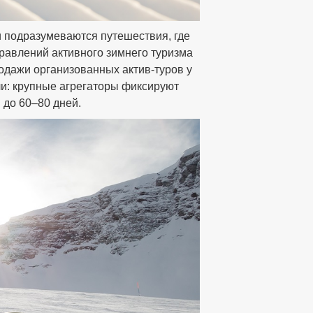
 подразумеваются путешествия, где
правлений активного зимнего туризма
родажи организованных актив-туров у
ли: крупные агрегаторы фиксируют
 до 60–80 дней.