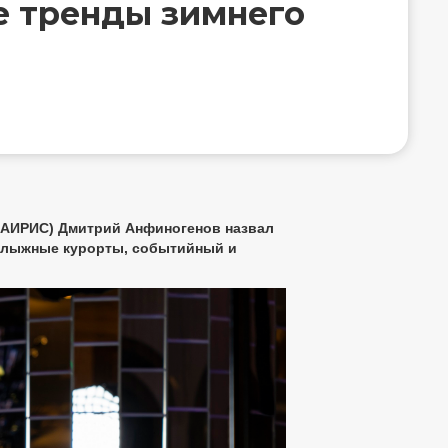
е тренды зимнего
(АИРИС) Дмитрий Анфиногенов назвал
нолыжные курорты, событийный и