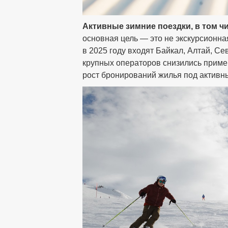
Активные зимние поездки, в том ч
основная цель — это не экскурсионна
в 2025 году входят Байкал, Алтай, С
крупных операторов снизились пример
рост бронирований жилья под активн