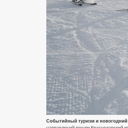
Событийный туризм и новогодний
направлений вошли Краснодарский кра