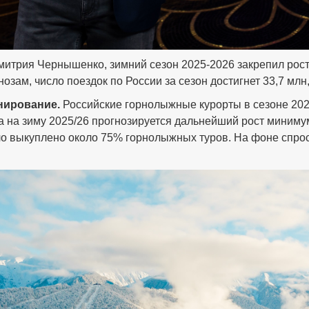
итрия Чернышенко, зимний сезон 2025-2026 закрепил рост
зам, число поездок по России за сезон достигнет 33,7 млн, 
нирование.
Российские горнолыжные курорты в сезоне 202
а на зиму 2025/26 прогнозируется дальнейший рост миниму
ыло выкуплено около 75% горнолыжных туров. На фоне спро