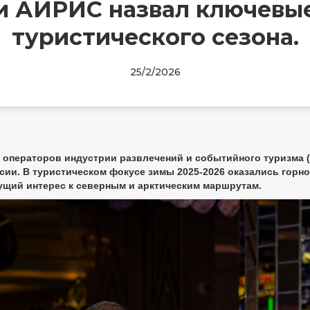
и АИРИС назвал ключевы
туристического сезона.
25/2/2026
операторов индустрии развлечений и событийного туризма 
ссии. В туристическом фокусе зимы 2025-2026 оказались гор
ущий интерес к северным и арктическим маршрутам.