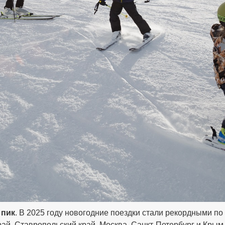
 пик
. В 2025 году новогодние поездки стали рекордными по
й, Ставропольский край, Москва, Санкт-Петербург и Крым