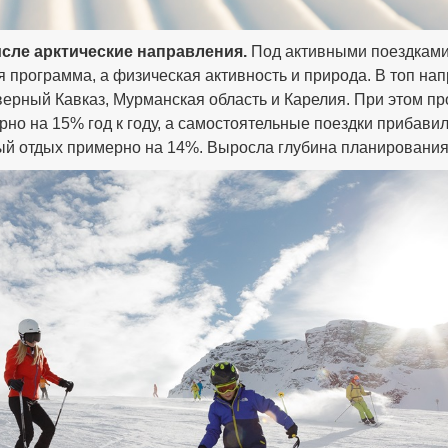
исле арктические направления.
Под активными поездками
я программа, а физическая активность и природа. В топ на
еверный Кавказ, Мурманская область и Карелия. При этом п
но на 15% год к году, а самостоятельные поездки прибави
ый отдых примерно на 14%. Выросла глубина планирования