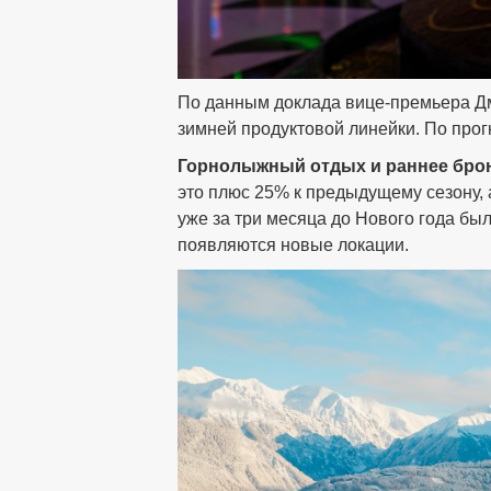
По данным доклада вице-премьера Дм
зимней продуктовой линейки. По прогно
Горнолыжный отдых и раннее бро
это плюс 25% к предыдущему сезону, 
уже за три месяца до Нового года б
появляются новые локации.