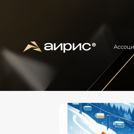
Ассоц