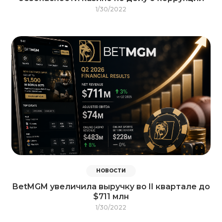
1/30/2022
НОВОСТИ
BetMGM увеличила выручку во II квартале до
$711 млн
1/30/2022