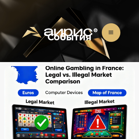
События