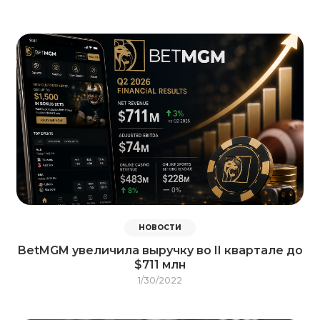
НОВОСТИ
BetMGM увеличила выручку во II квартале до
$711 млн
1/30/2022