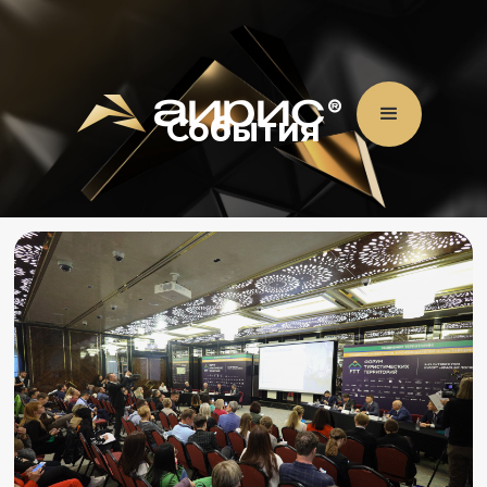
События