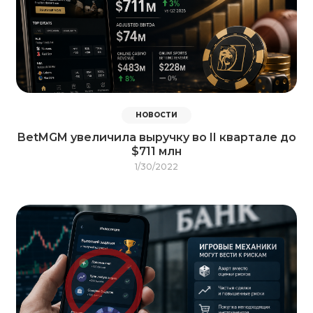
НОВОСТИ
BetMGM увеличила выручку во II квартале до
$711 млн
1/30/2022