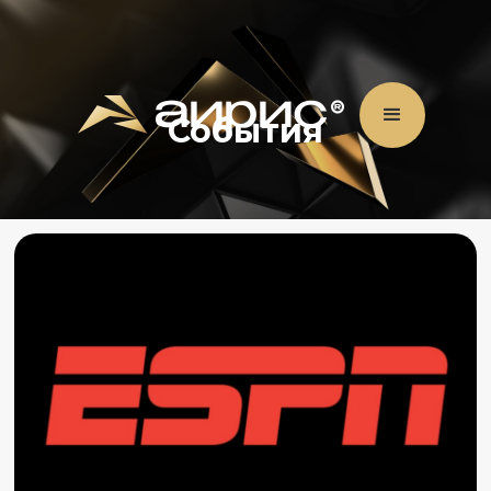
События