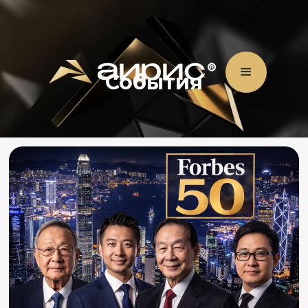
События