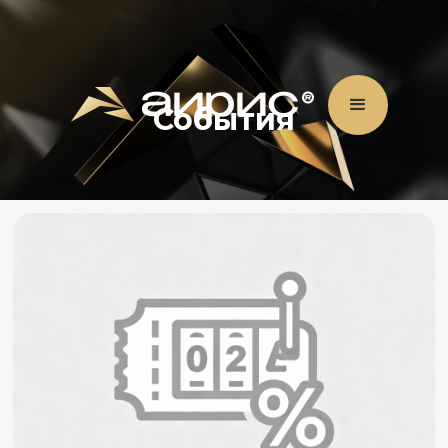
События