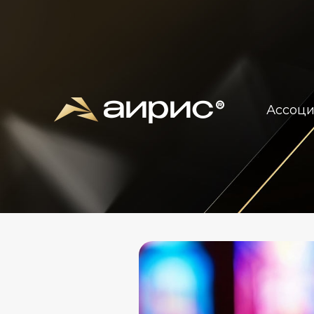
Ассоц