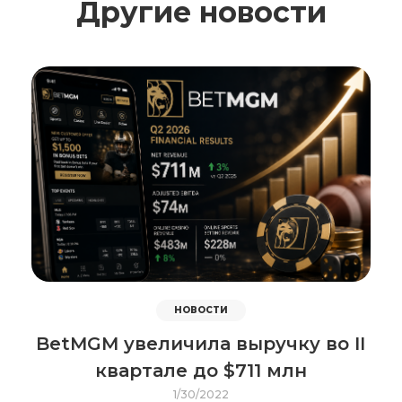
Другие новости
НОВОСТИ
BetMGM увеличила выручку во II
квартале до $711 млн
1/30/2022