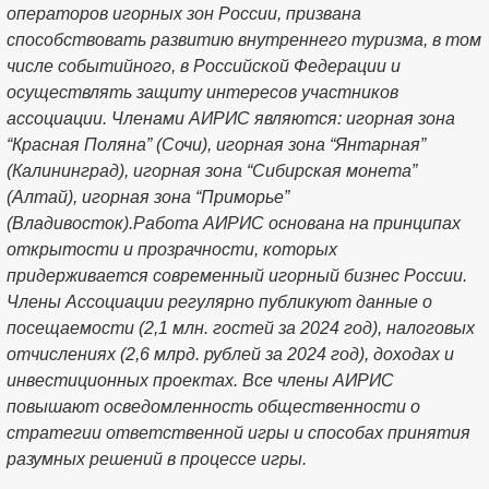
операторов игорных зон России, призвана
способствовать развитию внутреннего туризма, в том
числе событийного, в Российской Федерации и
осуществлять защиту интересов участников
ассоциации. Членами АИРИС являются: игорная зона
“Красная Поляна” (Сочи), игорная зона “Янтарная”
(Калининград), игорная зона “Сибирская монета”
(Алтай), игорная зона “Приморье”
(Владивосток).Работа АИРИС основана на принципах
открытости и прозрачности, которых
придерживается современный игорный бизнес России.
Члены Ассоциации регулярно публикуют данные о
посещаемости (2,1 млн. гостей за 2024 год), налоговых
отчислениях (2,6 млрд. рублей за 2024 год), доходах и
инвестиционных проектах. Все члены АИРИС
повышают осведомленность общественности о
стратегии ответственной игры и способах принятия
разумных решений в процессе игры.