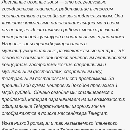
Легальные игорные зоны — это регулируемые
государством кластеры, работающие в строгом
соответствии с российским законодательством. Они
являются ключевыми налогоплательщиками в своих
регионах, создают тысячи рабочих мест с развитой
корпоративной культурой и социальными гарантиями.
Игорные зоны трансформировались в
мультифункциональные развлекательные центры, где
основное внимание отдается неигровым активностям:
концертам, гастрономическим, спортивным и
музыкальным фестивалям, спортивным шоу,
театральным постановкам и спа-программам. За
прошлый год сумма неигровых доходов превысила 1
млрд. рублей. Однако сегодня мы сталкиваемся с
проблемой, которая ограничивает наши возможности:
официальные Telegram-каналы игорных зон не
отображаются в поиске мессенджера Telegram.
Из-за низкой ротации и так называемого “теневого