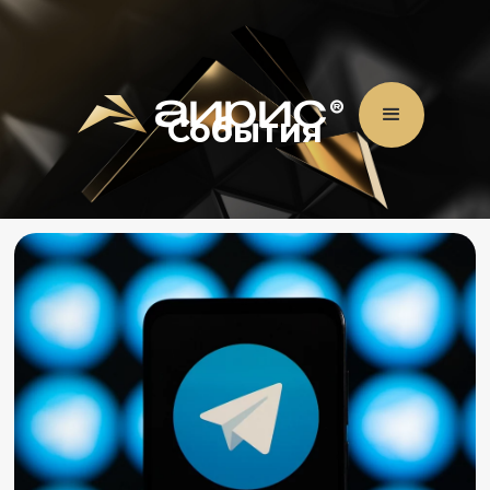
События