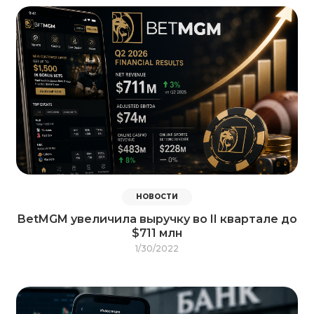
НОВОСТИ
BetMGM увеличила выручку во II квартале до
$711 млн
1/30/2022