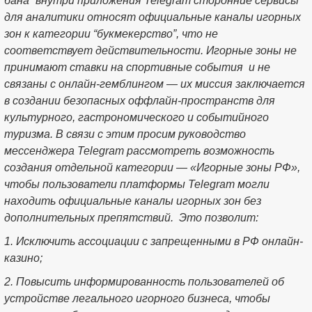
бана” внутри приложения Telegram сторонние сервисы
для аналитики относят официальные каналы игорных
зон к категории “букмекерство”, что не
соответствует действительности. Игорные зоны не
принимают ставки на спортивные события и не
связаны с онлайн-гемблингом — их миссия заключается
в создании безопасных оффлайн-пространств для
культурного, гастрономического и событийного
туризма. В связи с этим просим руководство
мессенджера Telegram рассмотреть возможность
создания отдельной категории — «Игорные зоны РФ»,
чтобы пользователи платформы Telegram могли
находить официальные каналы игорных зон без
дополнительных препятствий. Это позволит:
1. Исключить ассоциации с запрещенными в РФ онлайн-
казино;
2. Повысить информированность пользователей об
устройстве легального игорного бизнеса, чтобы