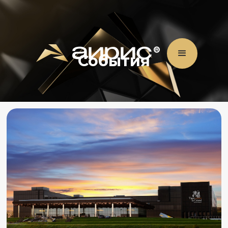
События