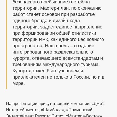
безопасного пребывание гостей на
территории. Мастер-план, по окончанию
работ станет основой при разработке
единого бренда и дизайн-кода
территории, задаст единое направление
при формировании общей стилистики
территории ИРК, как единого бесшовного
пространства. Наша цель – создание
интегрированного развлекательного
курорта, отвечающего всемстандартам и
требованиям международного туризма.
Курорт должен быть узнаваем и
привлекателен не только в России, но и в
мире.
На презентации присутствовали компании: «Джи1
Интертейнмент», «Шамбала», «Приморский
Энтертеймент Резортс Сити», «Мантера-Восток»,