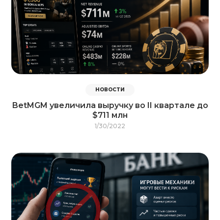
НОВОСТИ
BetMGM увеличила выручку во II квартале до
$711 млн
1/30/2022