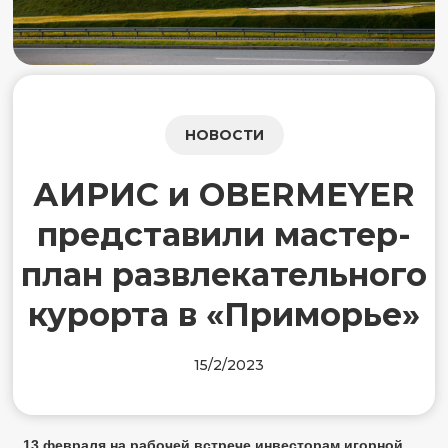
НОВОСТИ
АИРИС и OBERMEYER
представили мастер-
план развлекательного
курорта в «Приморье»
15/2/2023
13 февраля на рабочей встрече инвесторам игорной