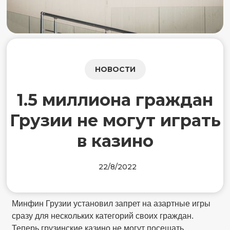
НОВОСТИ
1.5 миллиона граждан
Грузии не могут играть
в казино
22/8/2022
Минфин Грузии установил запрет на азартные игры
сразу для нескольких категорий своих граждан.
Теперь грузинские казино не могут посещать