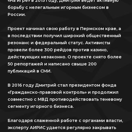
«На игре» в 2015 году, Дмитрий ведет активную
борьбу с нелегальным игорным бизнесом в
России.
Проект начинал свою работу в Пермском крае, а
в последствии получил широкий общественный
резонанс и федеральный статус. Активисты
провели более 300 рейдов против казино,
действующих незаконно. О проекте снято более
50 репортажей и написано свыше 200
публикаций в СМИ.
В 2016 году Дмитрий стал президентом фонда
«Гражданско-правовой контроль» и продолжил
совместно с МВД противодействовать теневому
сегменту игорного бизнеса.
Благодаря слаженной работе с органами власти,
эксперту АИРИС удается регулярно закрывать