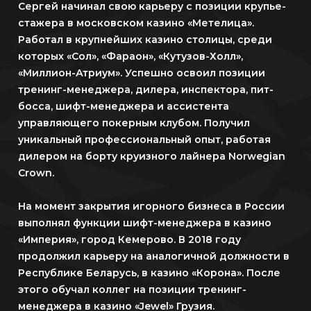
Сергей начинал свою карьеру с позиции крупье-
стажера в московском казино «Метелица».
Работал в крупнейших казино столицы, среди
которых «Сол», «Фараон», «Кутузов-Холл»,
«Миллион-Атриум». Успешно освоил позиции
тренинг-менеджера, дилера, инспектора, пит-
босса, шифт-менеджера и ассистента
управляющего покерным клубом. Получил
уникальный профессиональный опыт, работая
дилером на борту круизного лайнера Norwegian
Crown.
На момент закрытия игорного бизнеса в России
выполнял функции шифт-менеджера в казино
«Империя», город Кемерово. В 2018 году
продолжил карьеру на аналогичной должности в
Республике Беларусь, в казино «Корона». После
этого обучал коллег на позиции тренинг-
менеджера в казино «Jewel» Грузия.