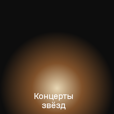
Концерты
звёзд